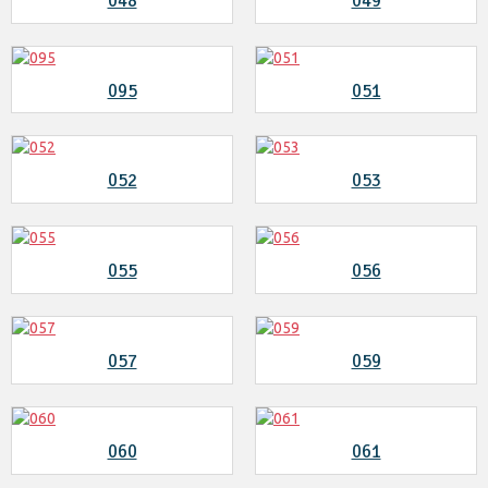
048
049
095
051
052
053
055
056
057
059
060
061