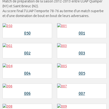
Match de préparation de la saison 2012-2013 entre UJAP Quimper
(N1) et Saint Brieuc (N2).
Au score final l'UJAP l'emporte 78-76 au terme d'un match superbe
et d'une domination de bout en bout de leurs adversaires.
050
001
002
003
004
005
006
007