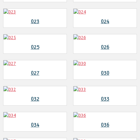
023
024
025
026
027
030
032
033
034
036