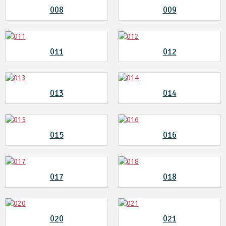
008
009
011
012
013
014
015
016
017
018
020
021