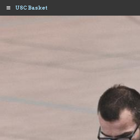
USC Basket