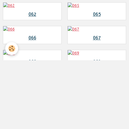
062
065
066
067
068
069
070
074
075
076