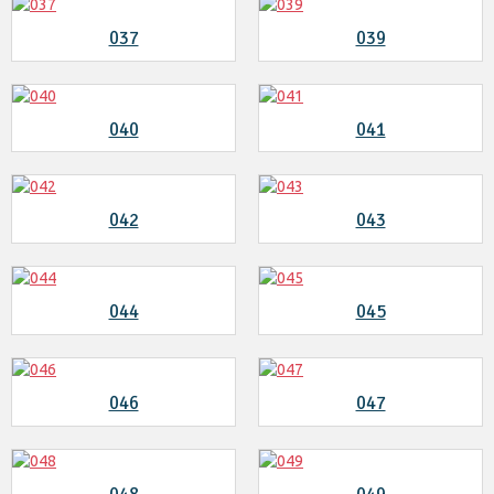
037
039
040
041
042
043
044
045
046
047