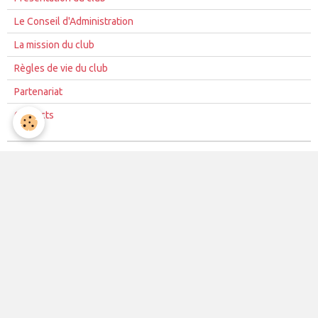
Le Conseil d'Administration
La mission du club
Règles de vie du club
Partenariat
Contacts
La vie du club
Les équipes
Les évènements
Le club
Partenaires