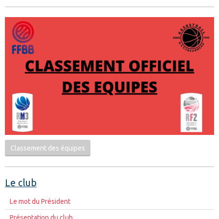
Classement des équipes
Le club
Le mot du Président
Présentation du club