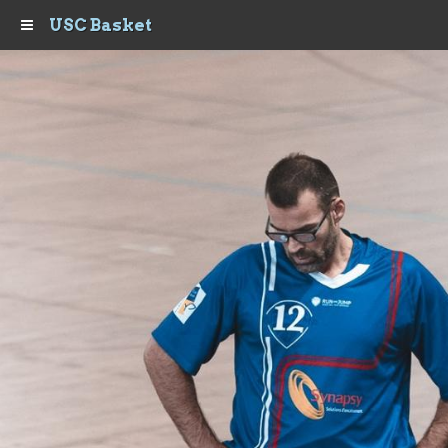
USC Basket