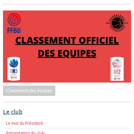
Classement des équipes
Le club
Le mot du Président
Présentation du club