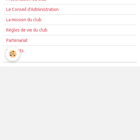
Le Conseil d'Administration
La mission du club
Règles de vie du club
Partenariat
Contacts
La vie du club
Les équipes
Les évènements
Le club
Partenaires