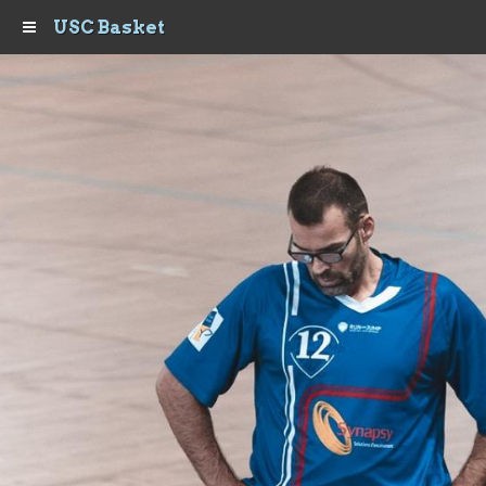
USC Basket