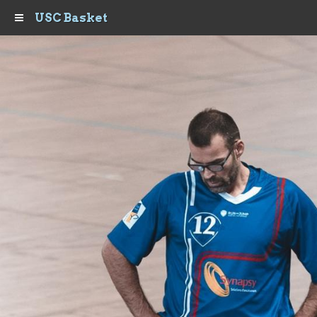
USC Basket