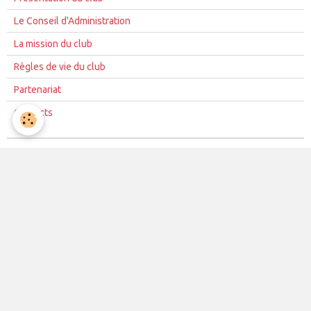
Le Conseil d'Administration
La mission du club
Règles de vie du club
Partenariat
Contacts
La vie du club
Les équipes
Les évènements
Le club
Partenaires