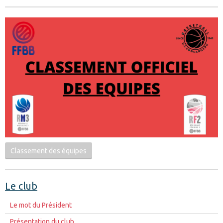
Classement des équipes
Le club
Le mot du Président
Présentation du club