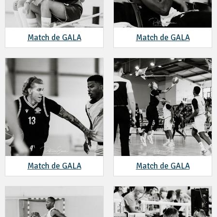
Match de GALA
Match de GALA
Match de GALA
Match de GALA