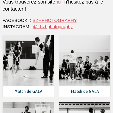
Vous trouverez son site
ici
, n'hésitez pas à le
contacter !
FACEBOOK :
BZHPHOTOGRAPHY
INSTAGRAM :
@_bzhphotography
Match de GALA
Match de GALA