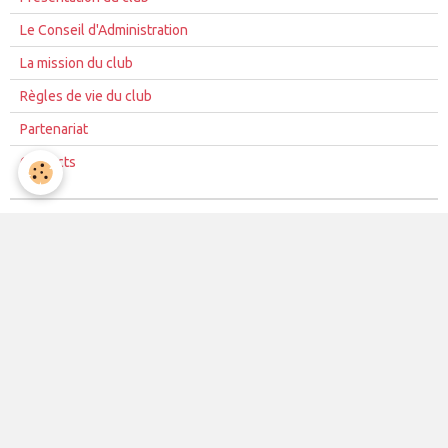
Le Conseil d'Administration
La mission du club
Règles de vie du club
Partenariat
Contacts
La vie du club
Les équipes
Les évènements
Le club
Partenaires