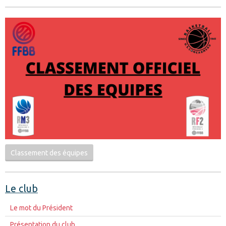
Classement des équipes
Le club
Le mot du Président
Présentation du club