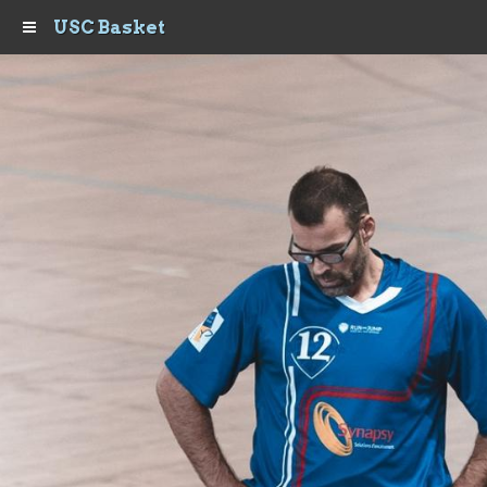
USC Basket