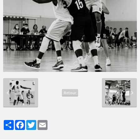
Retour
Partager
Facebook
Twitter
Email