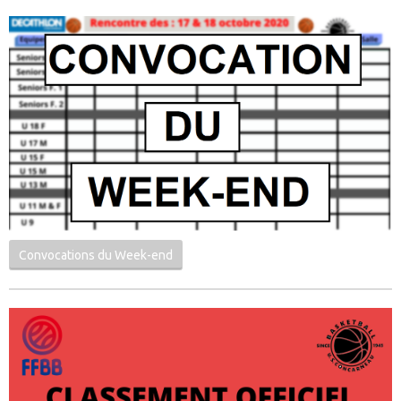
Convocations du Week-end