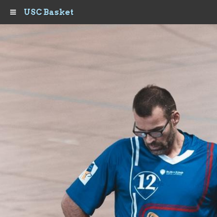
USC Basket