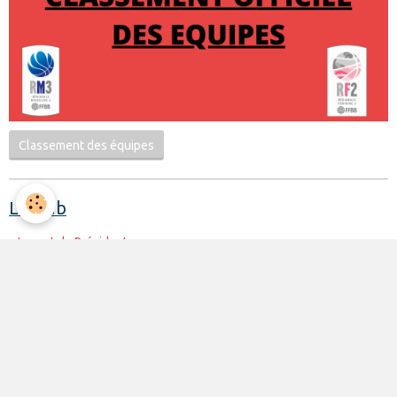
Classement des équipes
Le club
Le mot du Président
Présentation du club
Le Conseil d'Administration
La mission du club
Règles de vie du club
Partenariat