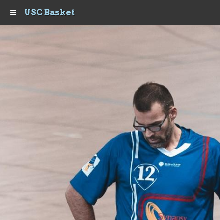
USC Basket