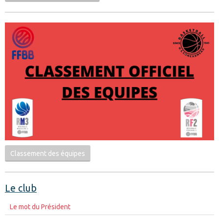
Classement des équipes
Le club
Le mot du Président