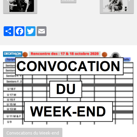
Partager
Facebook
Twitter
Email
Convocations du Week-end