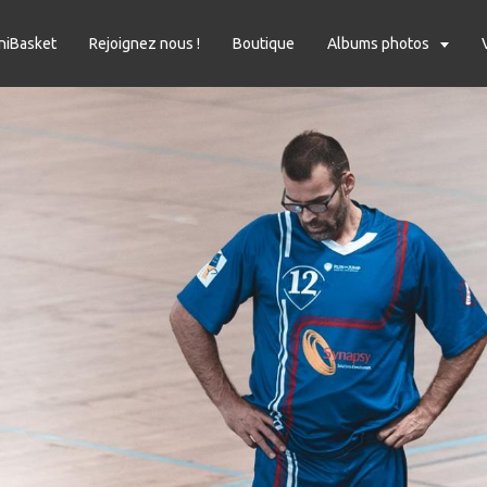
niBasket
Rejoignez nous !
Boutique
Albums photos