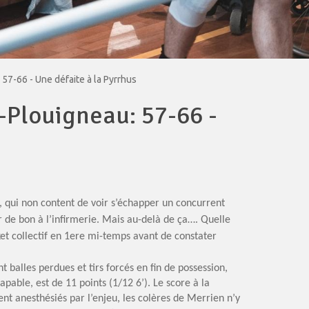
57-66 - Une défaite à la Pyrrhus
-Plouigneau: 57-66 -
 qui non content de voir s’échapper un concurrent
 de bon à l’infirmerie. Mais au-delà de ça…. Quelle
sket collectif en 1ere mi-temps avant de constater
t balles perdues et tirs forcés en fin de possession,
apable, est de 11 points (1/12 6’). Le score à la
nt anesthésiés par l’enjeu, les colères de Merrien n’y