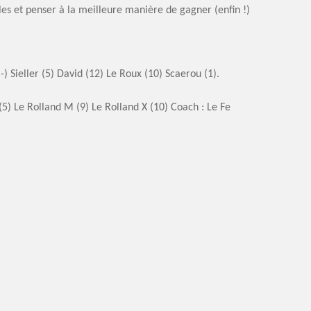
les et penser à la meilleure manière de gagner (enfin !)
) Sieller (5) David (12) Le Roux (10) Scaerou (1).
(5) Le Rolland M (9) Le Rolland X (10) Coach : Le Fe