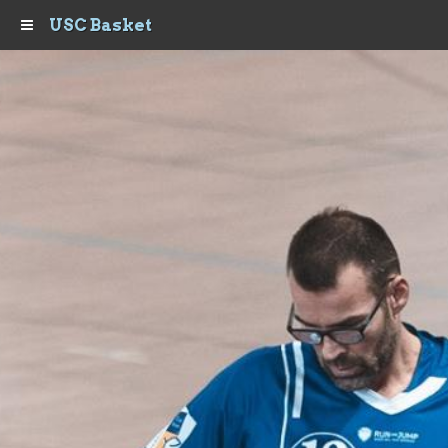
USC Basket