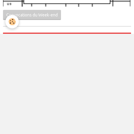
Convocations du Week-end
Classement des équipes
Le club