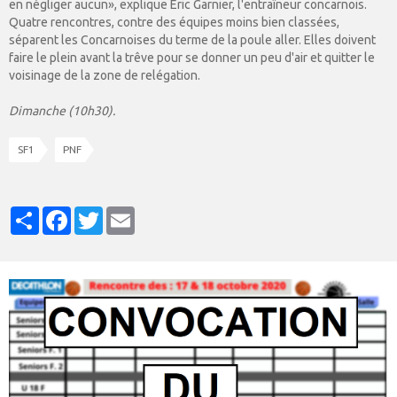
en négliger aucun», explique Eric Garnier, l'entraîneur concarnois.
Quatre rencontres, contre des équipes moins bien classées,
séparent les Concarnoises du terme de la poule aller. Elles doivent
faire le plein avant la trêve pour se donner un peu d'air et quitter le
voisinage de la zone de relégation.
Dimanche (10h30).
SF1
PNF
Partager
Facebook
Twitter
Email