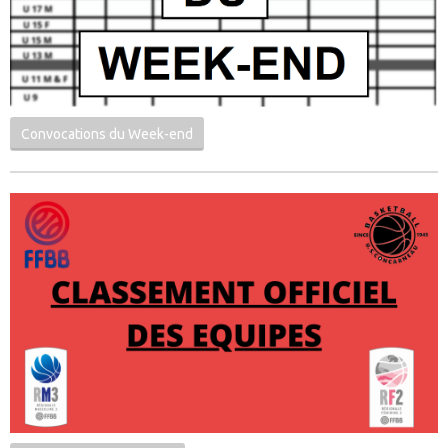
Convocations du Week-end