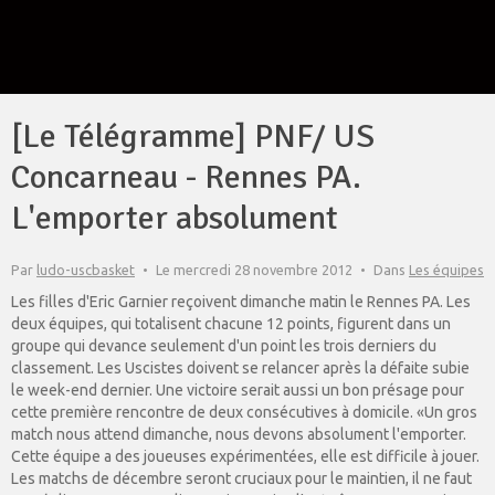
[Le Télégramme] PNF/ US
Concarneau - Rennes PA.
L'emporter absolument
Par
ludo-uscbasket
Le mercredi 28 novembre 2012
Dans
Les équipes
Les filles d'Eric Garnier reçoivent dimanche matin le Rennes PA. Les
deux équipes, qui totalisent chacune 12 points, figurent dans un
groupe qui devance seulement d'un point les trois derniers du
classement. Les Uscistes doivent se relancer après la défaite subie
le week-end dernier. Une victoire serait aussi un bon présage pour
cette première rencontre de deux consécutives à domicile. «Un gros
match nous attend dimanche, nous devons absolument l'emporter.
Cette équipe a des joueuses expérimentées, elle est difficile à jouer.
Les matchs de décembre seront cruciaux pour le maintien, il ne faut