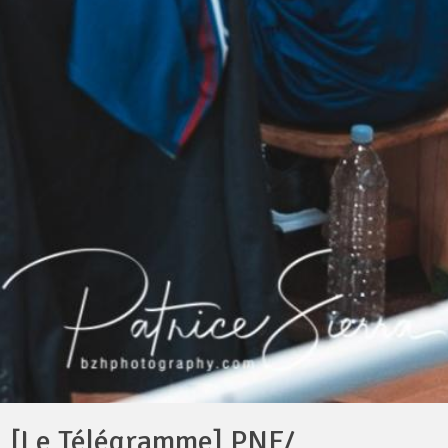
[Le Télégramme] PNF/