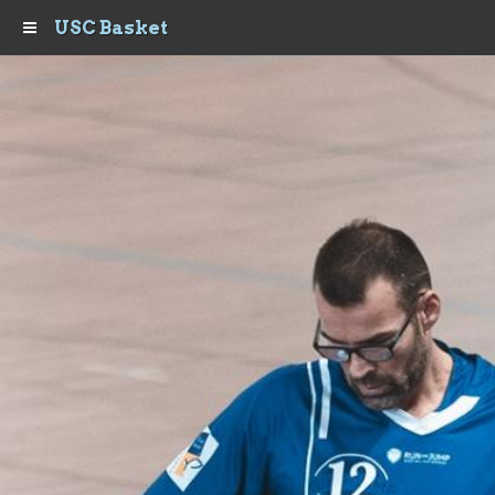
USC Basket