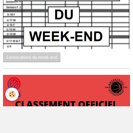
Convocations du Week-end