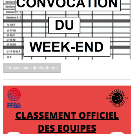
Convocations du Week-end