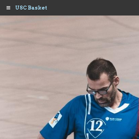
USC Basket