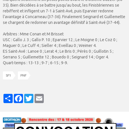
35). Bien décidées à se battre jusqu'au bout, les Finistériennes se
rebiffent et infligent un 7-1 à Saint-Avé, puis Eparvier redonne
l'avantage à Concarneau (37-36). Finalement Seignard et Guillemette
se chargent de redonner un avantage définitif à Saint-Avé (37-44).
Arbitres : Mme Conan et M Brisset
USC : Gallo J. 3 ; Gallo P. 10 ; Eparvier 12 ; Le Moigne 0 ; Le Coz 0 ;
Maguer 0 ; Le Cuff 4 ; Sieller 4 ; Eveillau 0 ; Weimer 4.
ES Saint-Avé : Lanoe 0 ; Lerat 4 ; Le Bris 0 ; Pérès 0 ; Guillotin 5 ;
Serrano 5 ; Guillemette 12 ; Bouedo 0 ; Seignard 14 ; Oger 4.
Quart-temps : 13-13 ; 9-7 ; 6-15 ; 9-9.
SF1
PNF
Partager
Facebook
Twitter
Email