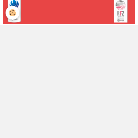
Classement des équipes
Le club
Le mot du Président
Présentation du club
Le Conseil d'Administration
La mission du club
Règles de vie du club
Partenariat
Contacts