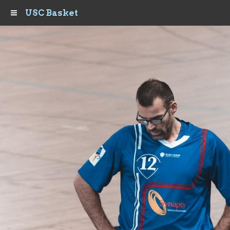
USC Basket