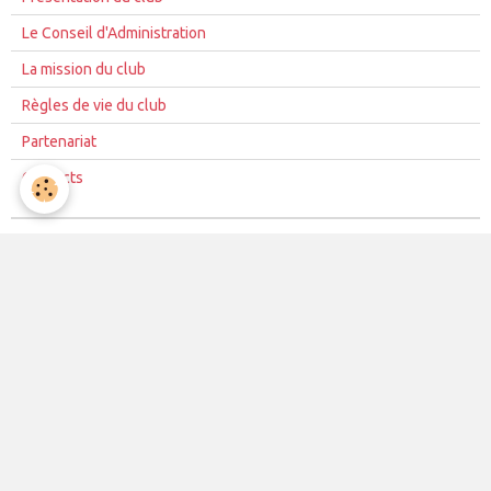
Le Conseil d'Administration
La mission du club
Règles de vie du club
Partenariat
Contacts
La vie du club
Les équipes
Les évènements
Le club
Partenaires