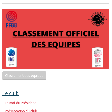
Classement des équipes
Le club
Le mot du Président
Présentation du club