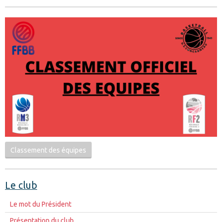
Classement des équipes
Le club
Le mot du Président
Présentation du club