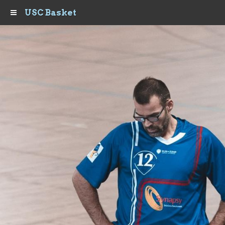
USC Basket