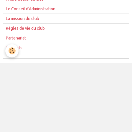
Le Conseil d'Administration
La mission du club
Règles de vie du club
Partenariat
Contacts
La vie du club
Les équipes
Les évènements
Le club
Partenaires