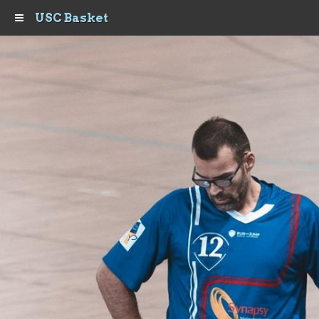
USC Basket