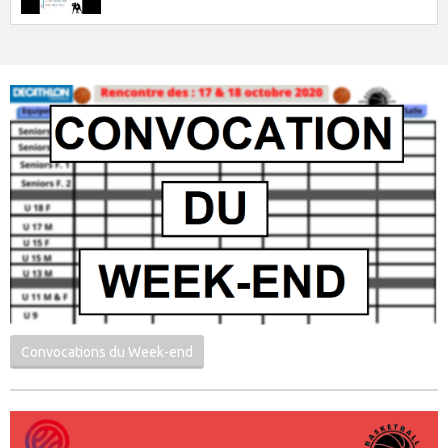
Convocations du Week-end