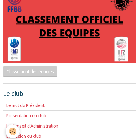
Classement des équipes
Le club
Le mot du Président
Présentation du club
Le Conseil d'Administration
La mission du club