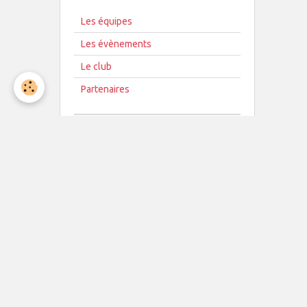
Les équipes
Les évènements
Le club
Partenaires