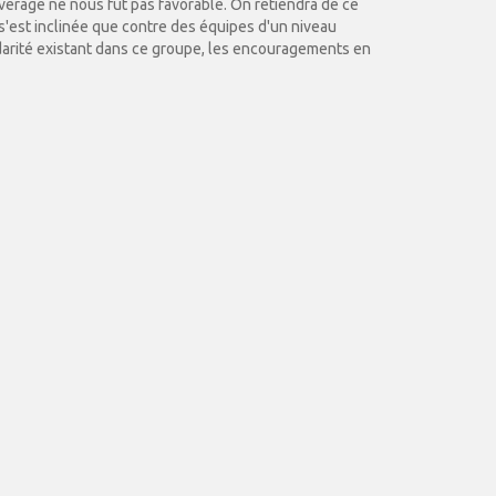
 average ne nous fut pas favorable. On retiendra de ce
s'est inclinée que contre des équipes d'un niveau
lidarité existant dans ce groupe, les encouragements en