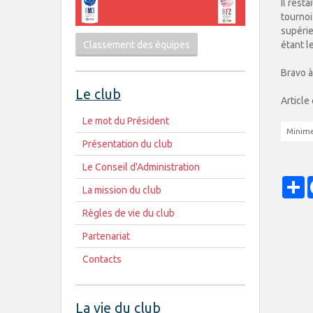
Il rest
tournoi
supérie
étant l
Classement des équipes
Bravo à 
Le club
Article
Le mot du Président
Minimes
Présentation du club
Le Conseil d'Administration
P
La mission du club
Règles de vie du club
Partenariat
Contacts
La vie du club