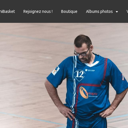
niBasket
Rejoignez nous !
Boutique
Albums photos