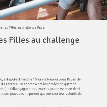
nimes Filles au challenge Pilven
es Filles au challenge
u, a disputé dimanche 10 juin le tournoi Louis Pilven de
 du 1er tour. On aborde alors les poules de quart de
on). Il fallait gagner les 2 matchs pour passer en demi
rageuses joueuses ne purent que montrer leur volonté de