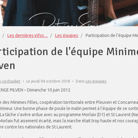
Les dernières infos ...
Les équipes
Participation de l'équipe Mi
rticipation de l'équipe Minim
lven
o-uscbasket
Le jeudi 04 octobre 2018
Dans
Les équipes
NGE PILVEN – Dimanche 10 juin 2012
e des Minimes Filles, coopération territoriale entre Pleuven et Concarnea
elmeur. Une bonne phase de poule le matin permet à l'équipe de se sortir
.La tâche s'avère ardue avec au programme Morlaix (D1) et St Laurent (Nati
 Morlaix fut aisement écarté, mais la marche était trop haute et nos cou
ire contre les nationales de St Laurent.