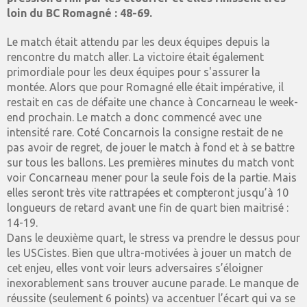
loin du BC Romagné : 48-69.
Le match était attendu par les deux équipes depuis la
rencontre du match aller. La victoire était également
primordiale pour les deux équipes pour s'assurer la
montée. Alors que pour Romagné elle était impérative, il
restait en cas de défaite une chance à Concarneau le week-
end prochain. Le match a donc commencé avec une
intensité rare. Coté Concarnois la consigne restait de ne
pas avoir de regret, de jouer le match à fond et à se battre
sur tous les ballons. Les premières minutes du match vont
voir Concarneau mener pour la seule fois de la partie. Mais
elles seront très vite rattrapées et compteront jusqu’à 10
longueurs de retard avant une fin de quart bien maitrisé :
14-19.
Dans le deuxième quart, le stress va prendre le dessus pour
les USCistes. Bien que ultra-motivées à jouer un match de
cet enjeu, elles vont voir leurs adversaires s’éloigner
inexorablement sans trouver aucune parade. Le manque de
réussite (seulement 6 points) va accentuer l’écart qui va se