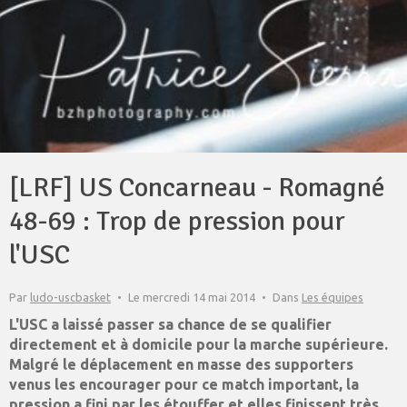
[LRF] US Concarneau - Romagné
48-69 : Trop de pression pour
l'USC
Par
ludo-uscbasket
Le mercredi 14 mai 2014
Dans
Les équipes
L'USC a laissé passer sa chance de se qualifier
directement et à domicile pour la marche supérieure.
Malgré le déplacement en masse des supporters
venus les encourager pour ce match important, la
pression a fini par les étouffer et elles finissent très