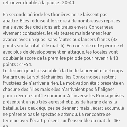
retrouver doublé à la pause : 20-40.
En seconde période les thonières ne se laissent pas
abattre. Elles réduisent le score à de nombreuses reprises
mais avec des décisions arbitrales envers Concarneau
vivement contestées, les visiteuses maintiennent leur
avance avec un quasi sans fautes aux lancers francs (32
points sur la totalité le match). En cours de cette période et
avec plus de développement en attaque, les locales vont
doubler le score de la première période pour revenir à 13
points : 41-54.
Le dernier quart ressemble à la fin de la première mi-temps.
Malgré une Larvol déchainées, les Concarnoises restent
frustrées de n’arriver à rien. La motivation était présente en
chacune des filles mais elles n’arrivaient pas à l’aligner
pour créer un souffle commun. A l’inverse les Romagnaises
présentent un jeu très agressif et plus de hargne dans la
bataille. Les deux équipes se tiennent mais l’écart accumulé
ne présente pas le spectacle attendu. La rencontre se
termine avec l’écart présent sur l’ensemble du match : 46-
69.