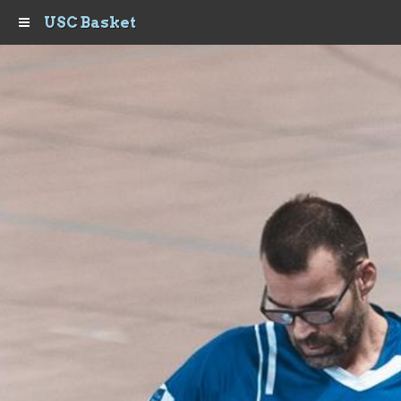
USC Basket