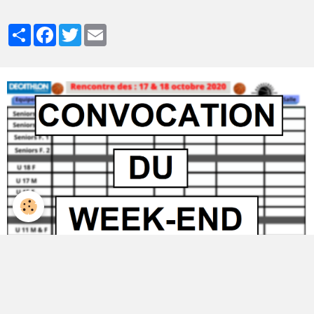
Partager
Facebook
Twitter
Email
Convocations du Week-end