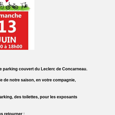
 le parking couvert du Leclerc de Concarneau.
e de notre saison, en votre compagnie,
rking, des toilettes, pour les exposants
us retourner :