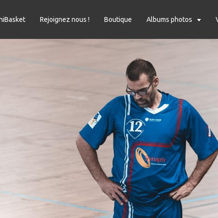
niBasket
Rejoignez nous !
Boutique
Albums photos