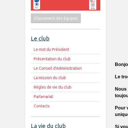
Classement des équipes
Le club
Le mot du Président
Présentation du club
Bonjo
Le Conseil d'Administration
Le tro
La mission du club
Règles de vie du club
Nous 
toujo
Partenariat
Contacts
Pour v
uniqu
La vie du club
Si vou