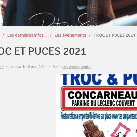
Les dernières infos ...
Les évènements
TROC ET PUCES 2021
OC ET PUCES 2021
an
Le mardi 18 mai 2021
Dans
Les évènements