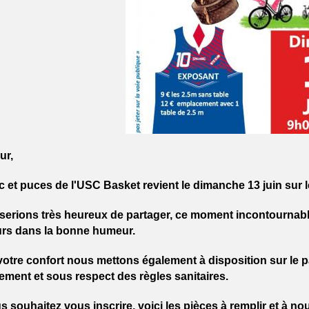
ur,
c et puces de l'USC Basket revient le dimanche 13 juin sur
serions très heureux de partager, ce moment incontournabl
urs dans la bonne humeur.
otre confort nous mettons également à disposition sur le pa
ement et sous respect des règles sanitaires.
s souhaitez vous inscrire, voici les pièces à remplir et à no