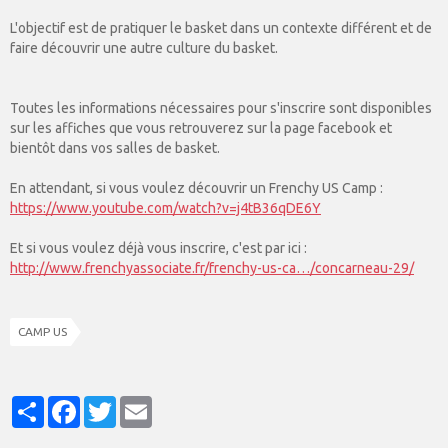
L'objectif est de pratiquer le basket dans un contexte différent et de
faire découvrir une autre culture du basket.
Toutes les informations nécessaires pour s'inscrire sont disponibles
sur les affiches que vous retrouverez sur la page facebook et
bientôt dans vos salles de basket.
En attendant, si vous voulez découvrir un Frenchy US Camp :
https://www.youtube.com/watch?v=j4tB36qDE6Y
Et si vous voulez déjà vous inscrire, c'est par ici :
http://www.frenchyassociate.fr/frenchy-us-ca…/concarneau-29/
CAMP US
Partager
Facebook
Twitter
Email