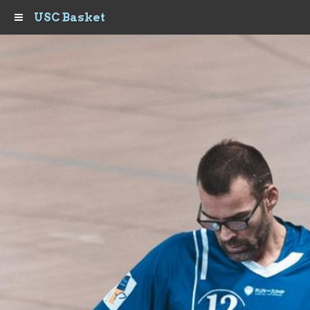
USC Basket