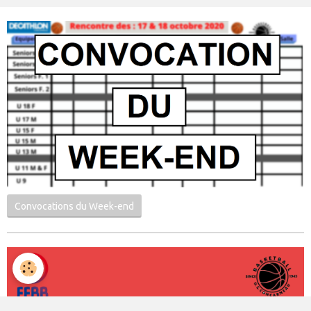
Convocations du Week-end