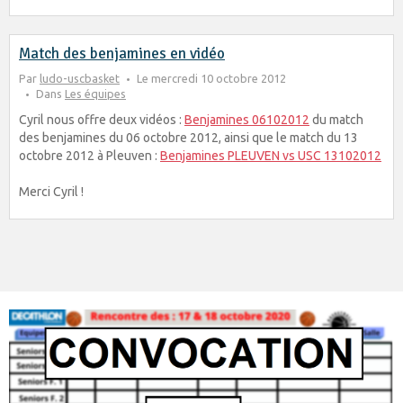
Match des benjamines en vidéo
Par
ludo-uscbasket
Le mercredi 10 octobre 2012
Dans
Les équipes
Cyril nous offre deux vidéos :
Benjamines 06102012
du match
des benjamines du 06 octobre 2012, ainsi que le match du 13
octobre 2012 à Pleuven :
Benjamines PLEUVEN vs USC 13102012
Merci Cyril !