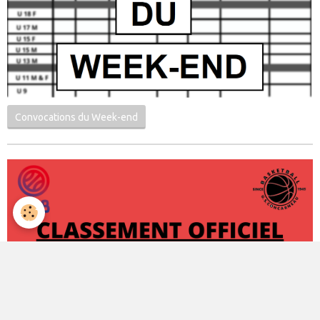
Convocations du Week-end