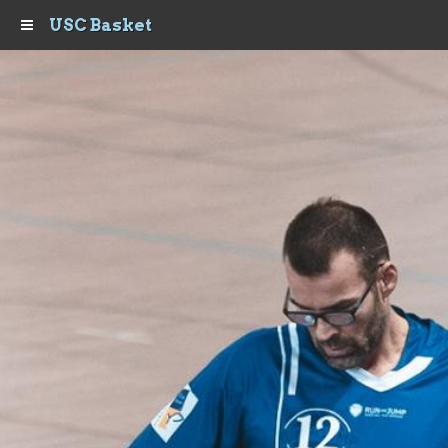
USC Basket