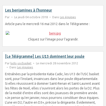
Les benjamines à l'honneur
Par
Le jeudi 04 octobre 2018
Dans
Les équipes
Article paru le mercredi 16 mai 2012 dans le Télégramme :
Cliquez sur l'image pour l'agrandir.
[Le Télégramme] Les U13 dominent leur poule
Par
ludo-uscbasket
Le mercredi 28 novembre 2012
Dans
Les équipes
Entraînées par la présidente Katia Cadic, les U13 de l'USC basket
sont, pour l'instant, invaincues dans leur poule départementale.
Si elles réussissent à dominer Saint-Renan et Saint-Laurent avant
les fêtes de Noël, elles s'ouvriront alors les portes de
la D
2. Plus
de la moitié d'entre elles sont des joueuses de première année.
«Je pense qu'en janvier, nous pourrons constituer deux équipes.
L'une en D2; l'autre en D3», précise la dirigeante. Évidemment,