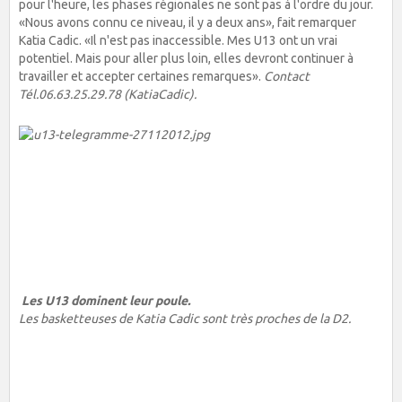
pour l'heure, les phases régionales ne sont pas à l'ordre du jour.
«Nous avons connu ce niveau, il y a deux ans», fait remarquer
Katia Cadic. «Il n'est pas inaccessible. Mes U13 ont un vrai
potentiel. Mais pour aller plus loin, elles devront continuer à
travailler et accepter certaines remarques».
Contact
Tél.06.63.25.29.78 (KatiaCadic).
Les U13 dominent leur poule.
Les basketteuses de Katia Cadic sont très proches de
la D
2.