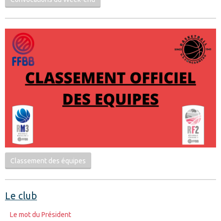
Classement des équipes
Le club
Le mot du Président