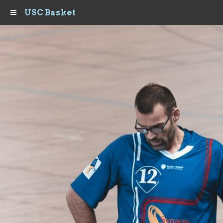
USC Basket