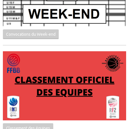
Convocations du Week-end
Classement des équipes