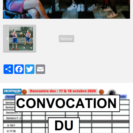
Retour
Partager
Facebook
Twitter
Email