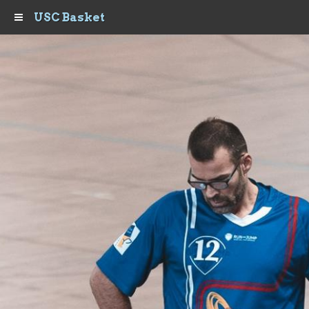
USC Basket