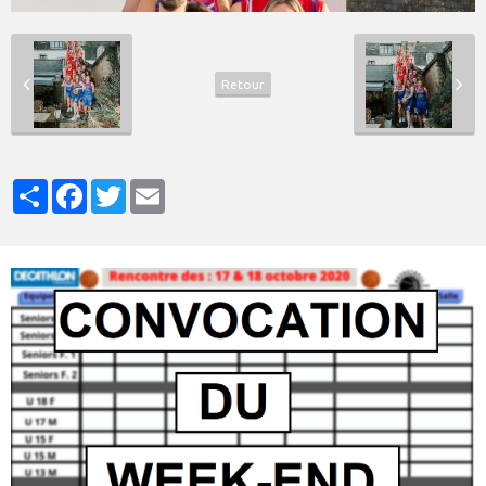
Retour
Partager
Facebook
Twitter
Email