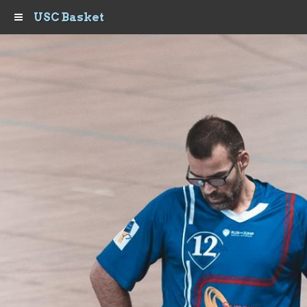
USC Basket