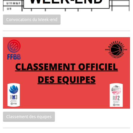
Convocations du Week-end
Classement des équipes