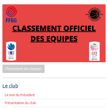
Classement des équipes
Le club
Le mot du Président
Présentation du club