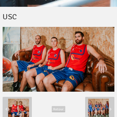
USC
Retour