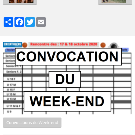
Partager
Facebook
Twitter
Email
Convocations du Week-end