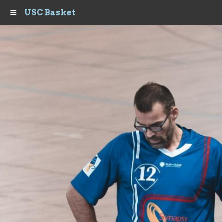
USC Basket