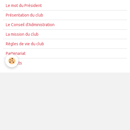
Le mot du Président
Présentation du club
Le Conseil d'Administration
La mission du club
Règles de vie du club
Partenariat
Contacts
La vie du club
Les équipes
Les évènements
Le club
Partenaires