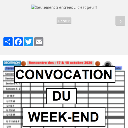
Retour
Partager
Facebook
Twitter
Email