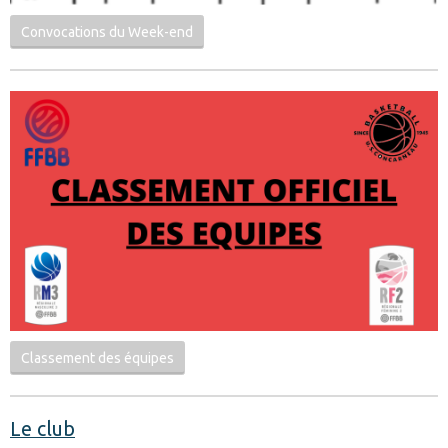
Convocations du Week-end
Classement des équipes
Le club