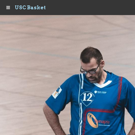
USC Basket