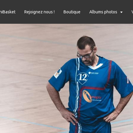
niBasket
Rejoignez nous !
Boutique
Albums photos