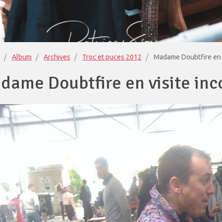
Album
Archives
Troc et puces 2012
Madame Doubtfire en v
dame Doubtfire en visite inc