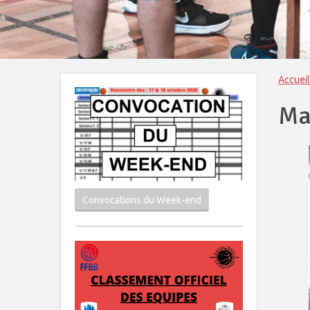
Accueil
Ma
Convocations du Week-end