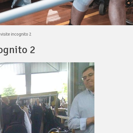
isite incognito 2
ognito 2