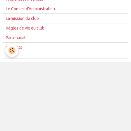
Le Conseil d'Administration
La mission du club
Règles de vie du club
Partenariat
Contacts
La vie du club
Les équipes
Les évènements
Le club
Partenaires