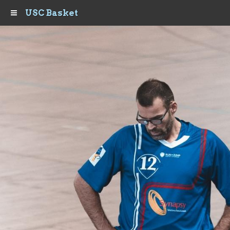
USC Basket