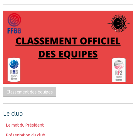
Classement des équipes
Le club
Le mot du Président
Présentation du club