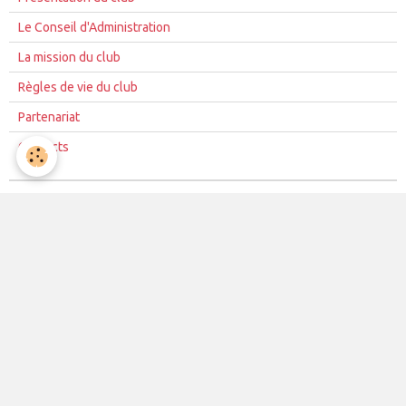
Le Conseil d'Administration
La mission du club
Règles de vie du club
Partenariat
Contacts
La vie du club
Les équipes
Les évènements
Le club
Partenaires