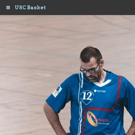
USC Basket