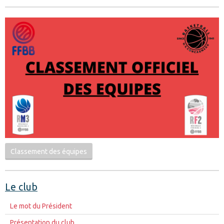
Classement des équipes
Le club
Le mot du Président
Présentation du club