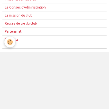
Le Conseil d'Administration
La mission du club
Règles de vie du club
Partenariat
Contacts
La vie du club
Les équipes
Les évènements
Le club
Partenaires