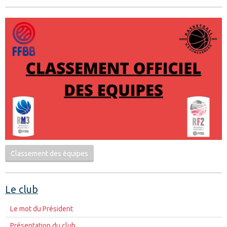
Classement des équipes
Le club
Le mot du Président
Présentation du club