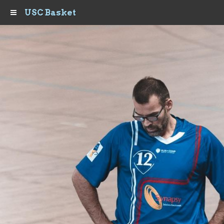
USC Basket