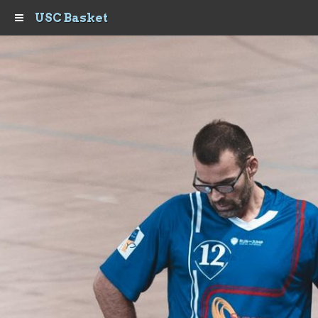
USC Basket