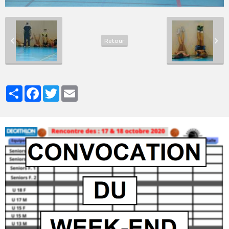
Retour
Partager
Facebook
Twitter
Email