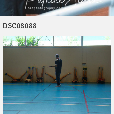
DSC08088