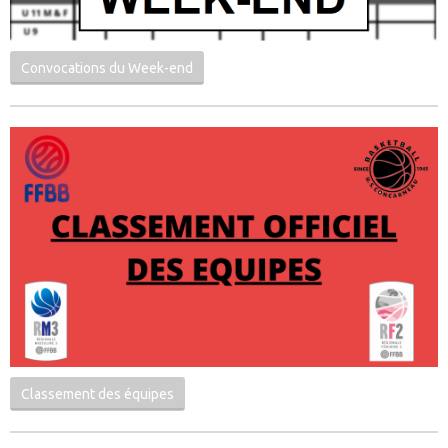
Convocations du Week-end
Classement des équipes