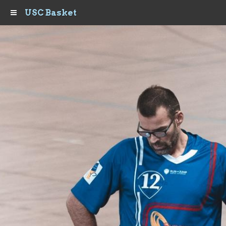
USC Basket