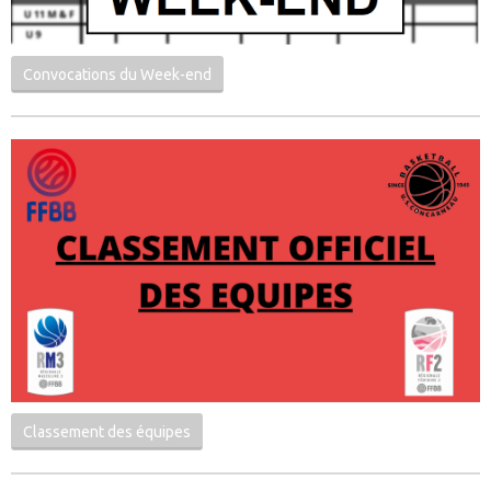
Convocations du Week-end
Classement des équipes