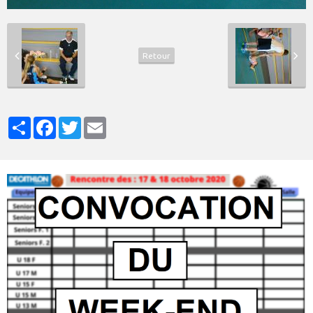
Retour
Partager
Facebook
Twitter
Email