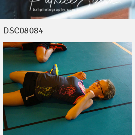
DSC08084