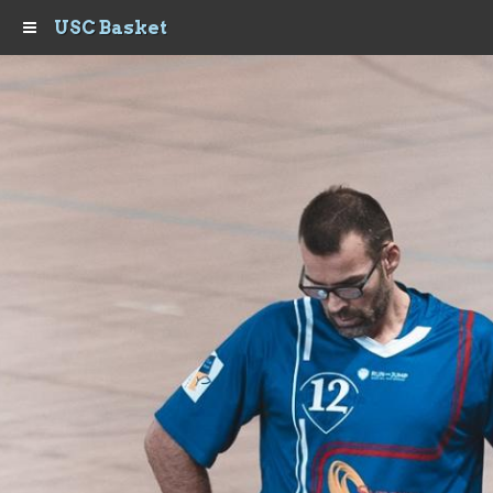
USC Basket