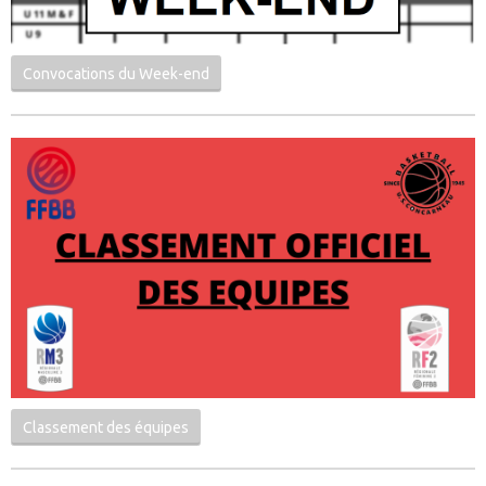
Convocations du Week-end
Classement des équipes