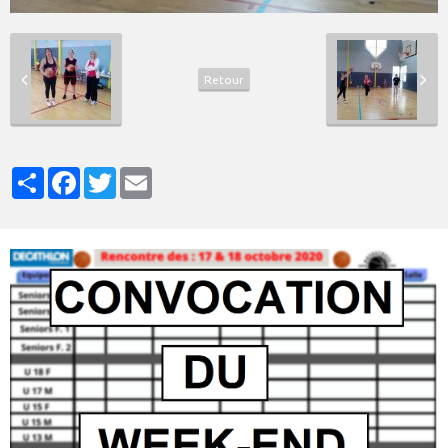
Retour
Partager
Facebook
Twitter
Email