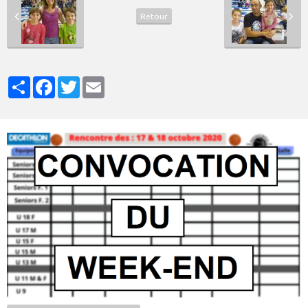
Retour
Partager
Facebook
Twitter
Email