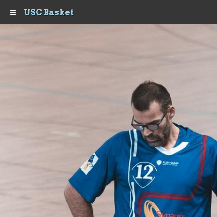
USC Basket