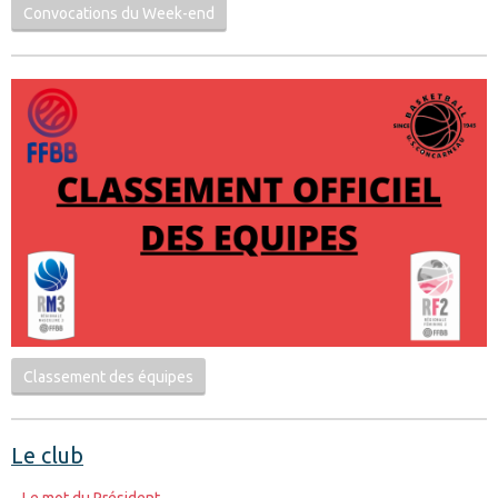
Convocations du Week-end
Classement des équipes
Le club
Le mot du Président