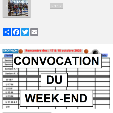
Retour
Partager
Facebook
Twitter
Email