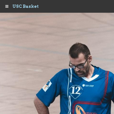
USC Basket