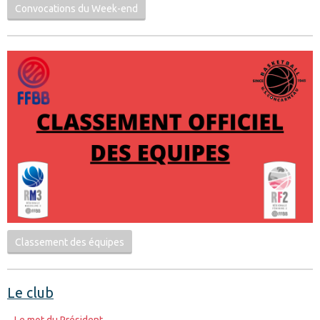
Convocations du Week-end
Classement des équipes
Le club
Le mot du Président