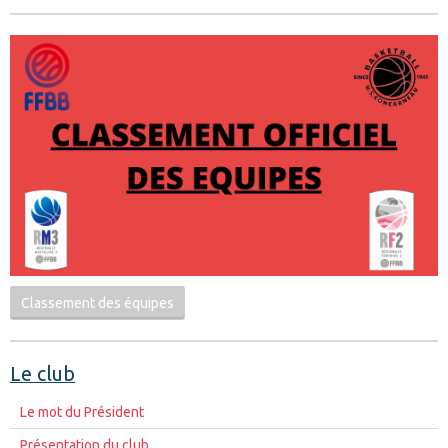
Classement des équipes
Le club
Le mot du Président
Présentation du club