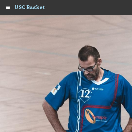
USC Basket