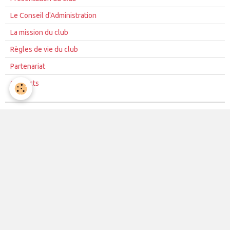
Le Conseil d'Administration
La mission du club
Règles de vie du club
Partenariat
Contacts
La vie du club
Les équipes
Les évènements
Le club
Partenaires