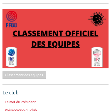
Classement des équipes
Le club
Le mot du Président
Présentation du club