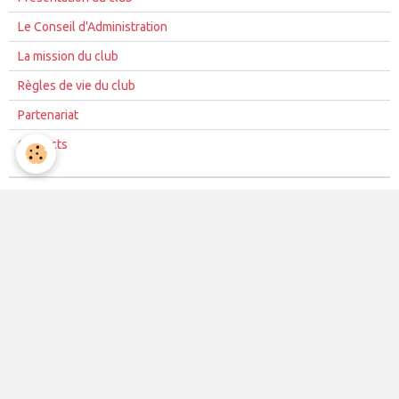
Le Conseil d'Administration
La mission du club
Règles de vie du club
Partenariat
Contacts
La vie du club
Les équipes
Les évènements
Le club
Partenaires