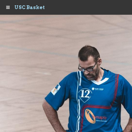
USC Basket