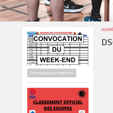
Accueil
DS
Convocations du Week-end