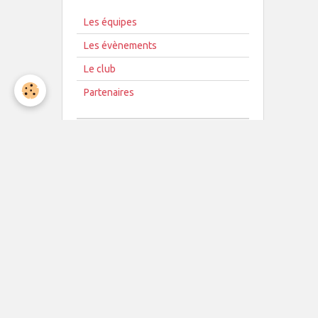
Les équipes
Les évènements
Le club
Partenaires