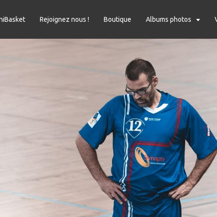
niBasket
Rejoignez nous !
Boutique
Albums photos