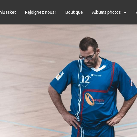
niBasket
Rejoignez nous !
Boutique
Albums photos