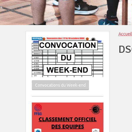
Accueil
DS
Convocations du Week-end