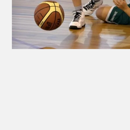
Retour