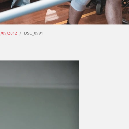
29/09/2012
DSC_0991