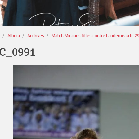
Album
Archives
Match Minimes filles contre Landerneau le 
C_0991