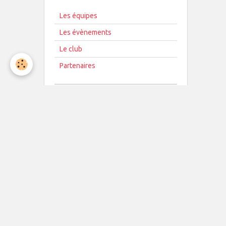
Les équipes
Les évènements
Le club
Partenaires