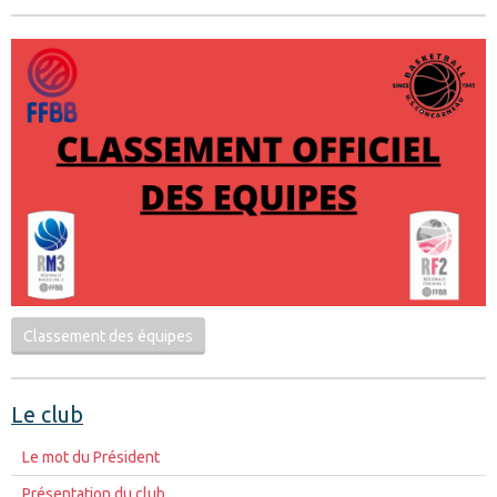
Classement des équipes
Le club
Le mot du Président
Présentation du club