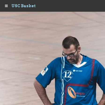
USC Basket