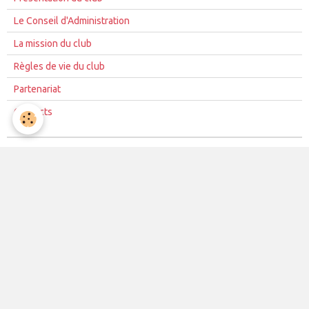
Le Conseil d'Administration
La mission du club
Règles de vie du club
Partenariat
Contacts
La vie du club
Les équipes
Les évènements
Le club
Partenaires