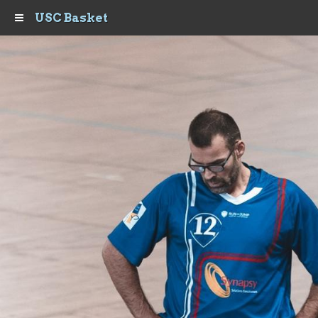
USC Basket