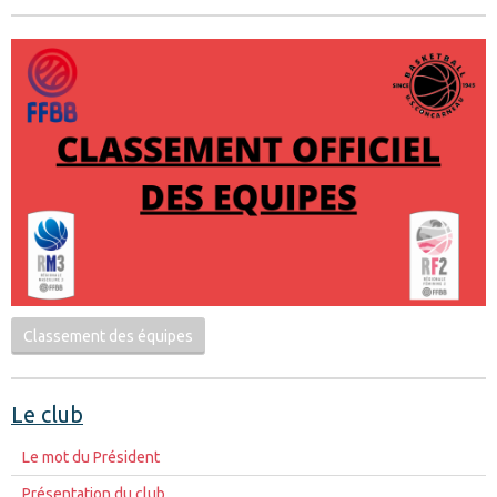
Classement des équipes
Le club
Le mot du Président
Présentation du club