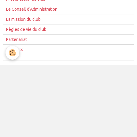
Le Conseil d'Administration
La mission du club
Règles de vie du club
Partenariat
Contacts
La vie du club
Les équipes
Les évènements
Le club
Partenaires