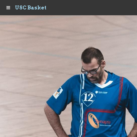
USC Basket