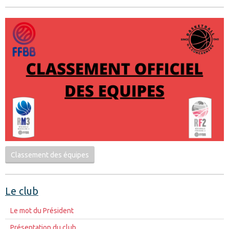
Classement des équipes
Le club
Le mot du Président
Présentation du club