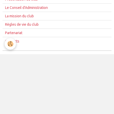
Le Conseil d'Administration
La mission du club
Règles de vie du club
Partenariat
Contacts
La vie du club
Les équipes
Les évènements
Le club
Partenaires