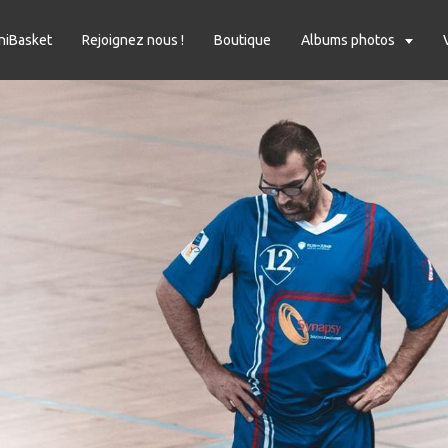
niBasket
Rejoignez nous !
Boutique
Albums photos