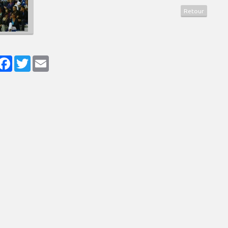
Retour
artager
Facebook
Twitter
Email