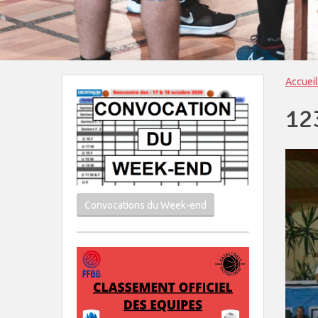
Accueil
12
Convocations du Week-end