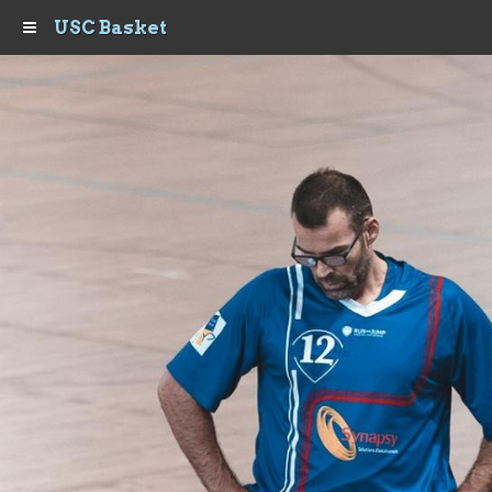
USC Basket