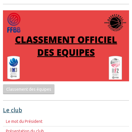
Classement des équipes
Le club
Le mot du Président
Présentation du club