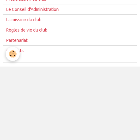
Le Conseil d'Administration
La mission du club
Règles de vie du club
Partenariat
Contacts
La vie du club
Les équipes
Les évènements
Le club
Partenaires