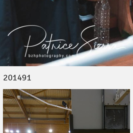
201491