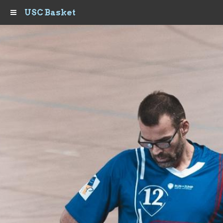
USC Basket