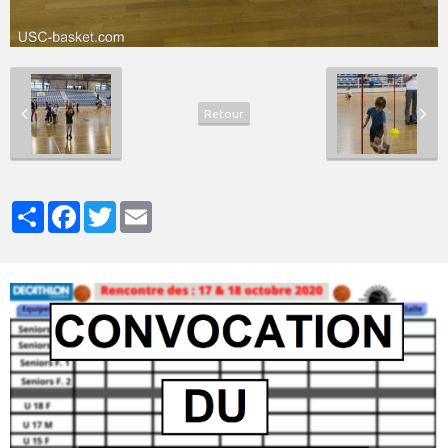
Retour
Partager
Facebook
Twitter
Email