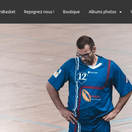
niBasket
Rejoignez nous !
Boutique
Albums photos