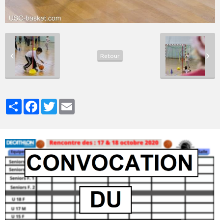
Retour
Partager
Facebook
Twitter
Email