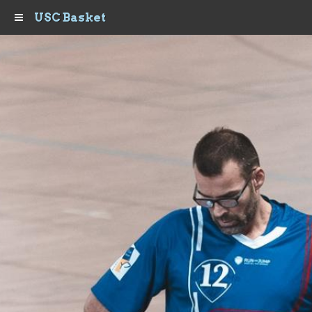
USC Basket