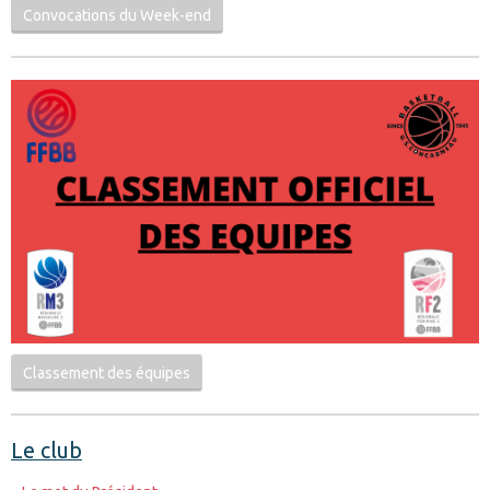
Convocations du Week-end
Classement des équipes
Le club