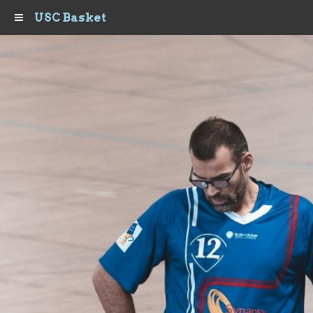
USC Basket