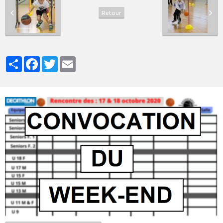
Retour
Partager
Facebook
Twitter
Email