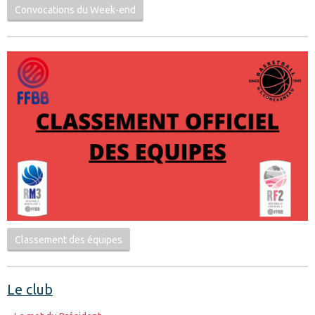
Convocations du Week-end
Classement des équipes
Le club