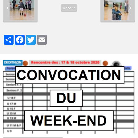
Retour
Partager
Facebook
Twitter
Email