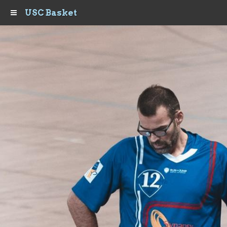
USC Basket