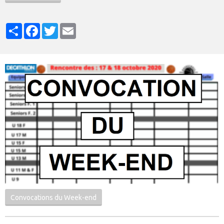
Partager
Facebook
Twitter
Email
Convocations du Week-end