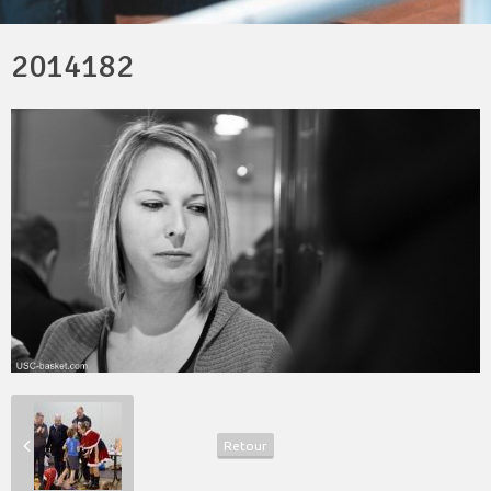
2014182
Retour