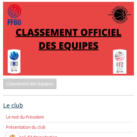
Classement des équipes
Le club
Le mot du Président
Présentation du club