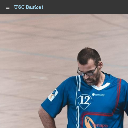
USC Basket